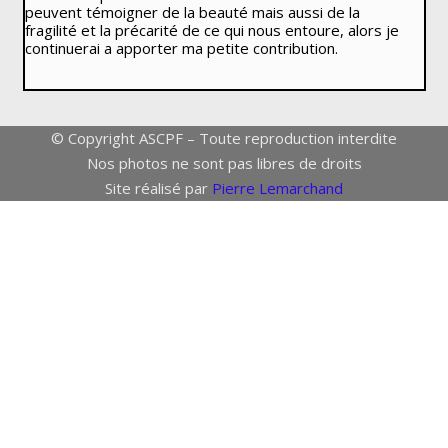
peuvent témoigner de la beauté mais aussi de la
fragilité et la précarité de ce qui nous entoure, alors je
continuerai a apporter ma petite contribution.
© Copyright ASCPF – Toute reproduction interdite
Nos photos ne sont pas libres de droits
Site réalisé par
Pierre Lemarchand