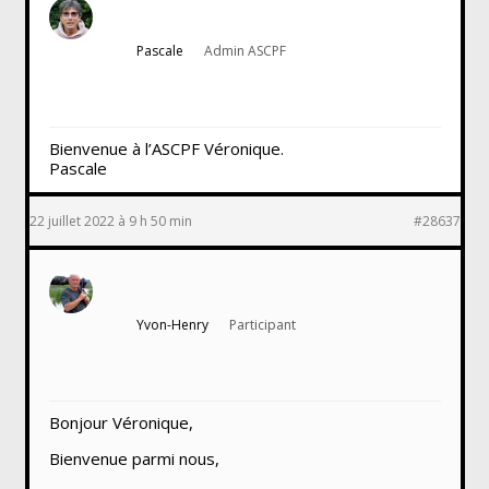
Pascale
Admin ASCPF
Bienvenue à l’ASCPF Véronique.
Pascale
22 juillet 2022 à 9 h 50 min
#28637
Yvon-Henry
Participant
Bonjour Véronique,
Bienvenue parmi nous,