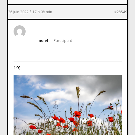
26 juin 2022 à 17 h 08 min
#28549
morel
Participant
19)