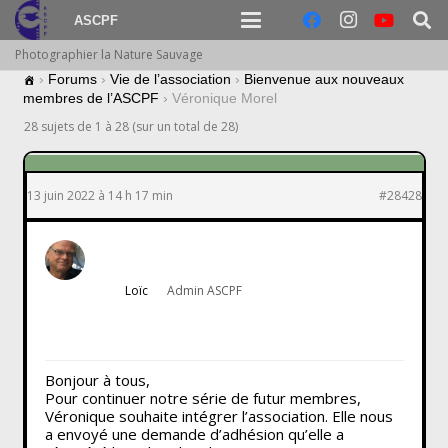
ASCPF
Photographier la Nature Sauvage
›
Forums
›
Vie de l’association
›
Bienvenue aux nouveaux
membres de l’ASCPF
›
Véronique Morel
28 sujets de 1 à 28 (sur un total de 28)
13 juin 2022 à 14 h 17 min
#28428
Loïc
Admin ASCPF
Bonjour à tous,
Pour continuer notre série de futur membres,
Véronique souhaite intégrer l’association. Elle nous
a envoyé une demande d’adhésion qu’elle a