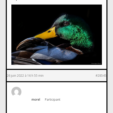
26 juin 2022 à 16 h 55 min
#28545
morel
Participant