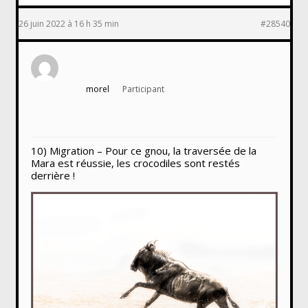
26 juin 2022 à 16 h 35 min
#28540
morel
Participant
10) Migration – Pour ce gnou, la traversée de la
Mara est réussie, les crocodiles sont restés
derrière !