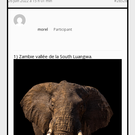
26 juin 2022 à 15 h 01 min
#28528
morel
Participant
1) Zambie vallée de la South Luangwa.