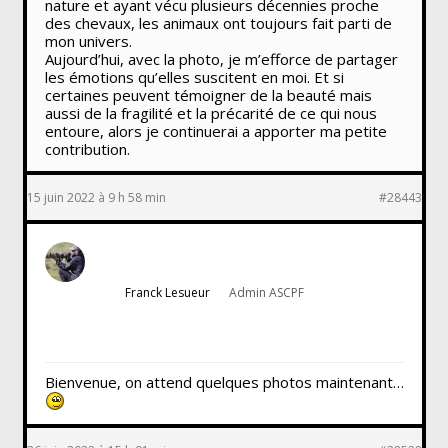
nature et ayant vécu plusieurs décennies proche
des chevaux, les animaux ont toujours fait parti de
mon univers.
Aujourd’hui, avec la photo, je m’efforce de partager
les émotions qu’elles suscitent en moi. Et si
certaines peuvent témoigner de la beauté mais
aussi de la fragilité et la précarité de ce qui nous
entoure, alors je continuerai a apporter ma petite
contribution.
15 juin 2022 à 9 h 58 min
#28443
Franck Lesueur
Admin ASCPF
Bienvenue, on attend quelques photos maintenant…