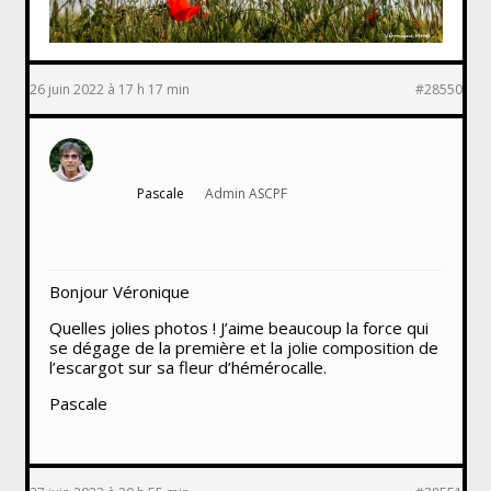
26 juin 2022 à 17 h 17 min
#28550
Pascale
Admin ASCPF
Bonjour Véronique
Quelles jolies photos ! J’aime beaucoup la force qui
se dégage de la première et la jolie composition de
l’escargot sur sa fleur d’hémérocalle.
Pascale