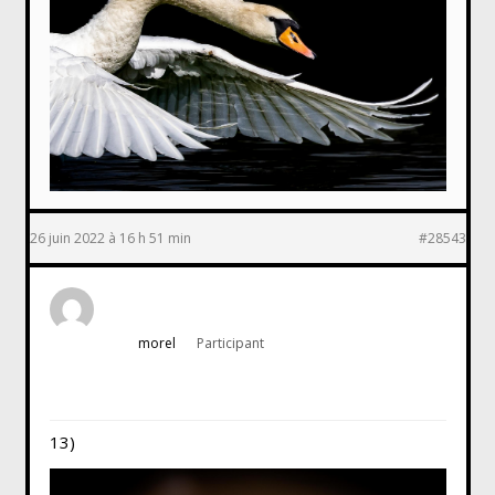
26 juin 2022 à 16 h 51 min
#28543
morel
Participant
13)