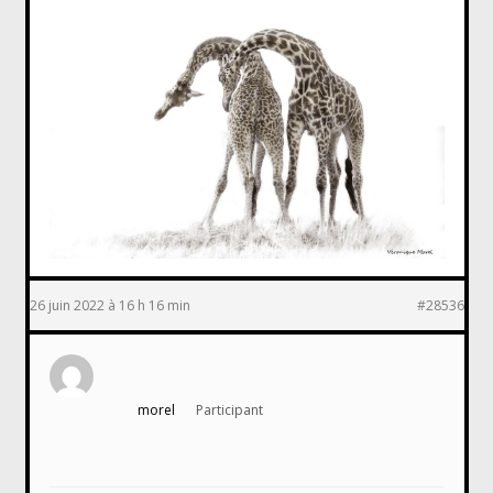
26 juin 2022 à 16 h 16 min
#28536
morel
Participant