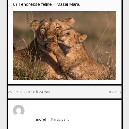
6) Tendresse féline – Masai Mara.
26 juin 2022 à 16 h 24 min
#28537
morel
Participant