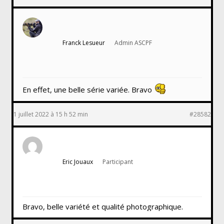
Franck Lesueur
Admin ASCPF
En effet, une belle série variée. Bravo
1 juillet 2022 à 15 h 52 min
#28582
Eric Jouaux
Participant
Bravo, belle variété et qualité photographique.