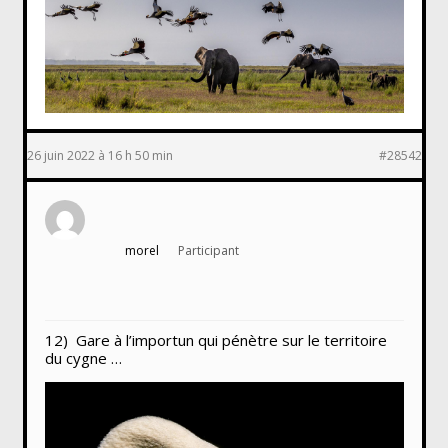
26 juin 2022 à 16 h 50 min
#28542
morel
Participant
12) Gare à l’importun qui pénètre sur le territoire
du cygne …