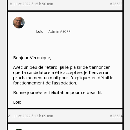
18 juillet 2022 à 15 h 50 min
#28633
Loïc
Admin ASCPF
Bonjour Véronique,
Avec un peu de retard, jai le plaisir de t’annoncer
que ta candidature a été acceptée. Je t’enverrai
prochainement un mail pour t’expliquer en détail le
fonctionnement de l’association.
Bonne journée et félicitation pour ce beau fil.
Loic
21 juillet 2022 à 13 h 09 min
#28634