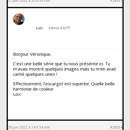
27 juin 2022 à 20 h 55 min
#28551
Loïc
Admin ASCPF
Bonjour Véronique,
C’est une belle série que tu nous présente ici. Tu
m’avais montré quelques images mais tu m’en avait
caché quelques-unes !
Effectivement, l’escargot est superbe. Quelle belle
harmonie de couleur.
Loïc
28 juin 2022 à 14 h 54 min
#28554