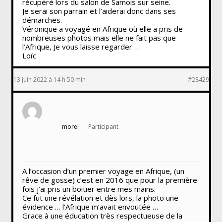
récupéré lors du salon de Samois sur seine.
Je serai son parrain et l’aiderai donc dans ses
démarches.
Véronique a voyagé en Afrique où elle a pris de
nombreuses photos mais elle ne fait pas que
l’Afrique, Je vous laisse regarder …
Loïc
13 juin 2022 à 14 h 50 min
#28429
morel
Participant
A l’occasion d’un premier voyage en Afrique, (un
rêve de gosse) c’est en 2016 que pour la première
fois j’ai pris un boitier entre mes mains.
Ce fut une révélation et dès lors, la photo une
évidence … l’Afrique m’avait envoutée …
Grace à une éducation très respectueuse de la