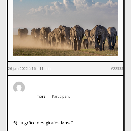
26 juin 2022 à 16 h 11 min
#28535
morel
Participant
5) La grâce des girafes Masaî.