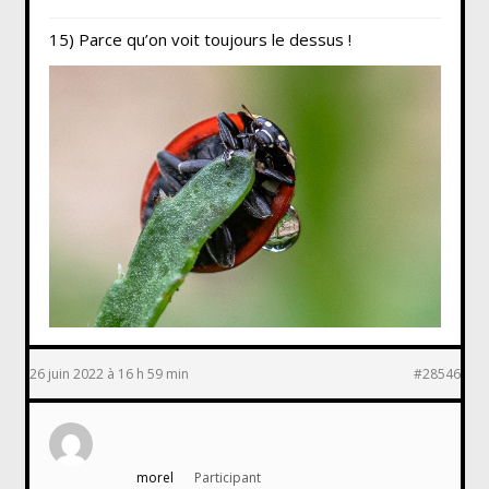
15) Parce qu’on voit toujours le dessus !
26 juin 2022 à 16 h 59 min
#28546
morel
Participant