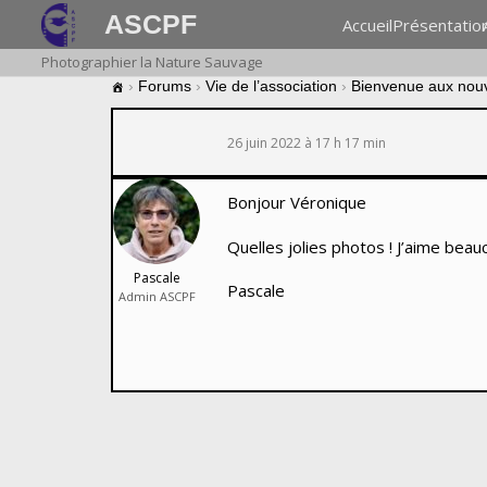
ASCPF
Accueil
Présentatio
Photographier la Nature Sauvage
›
Forums
›
Vie de l’association
›
Bienvenue aux nou
26 juin 2022 à 17 h 17 min
Bonjour Véronique
Quelles jolies photos ! J’aime beau
Pascale
Pascale
Admin ASCPF