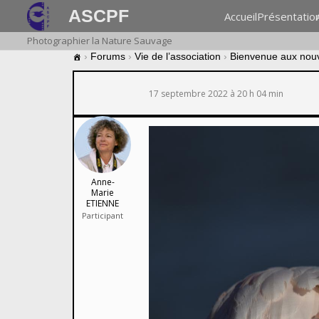
ASCPF
Accueil
Présentatio
Photographier la Nature Sauvage
›
Forums
›
Vie de l’association
›
Bienvenue aux nou
17 septembre 2022 à 20 h 04 min
Anne-
Marie
ETIENNE
Participant