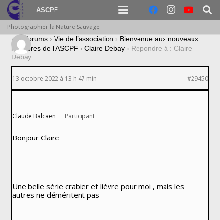
ASCPF
Photographier la Nature Sauvage
›
Forums
›
Vie de l’association
›
Bienvenue aux nouveaux
membres de l’ASCPF
›
Claire Debay
›
Répondre à : Claire
Debay
13 octobre 2022 à 13 h 47 min
#29450
Claude Balcaen
Participant
Bonjour Claire
Une belle série crabier et lièvre pour moi , mais les
autres ne déméritent pas