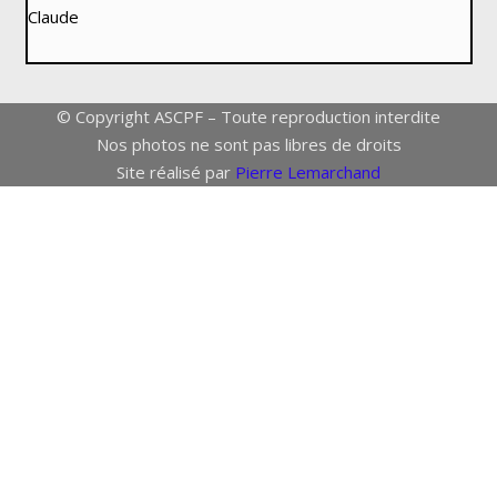
Claude
© Copyright ASCPF – Toute reproduction interdite
Nos photos ne sont pas libres de droits
Site réalisé par
Pierre Lemarchand