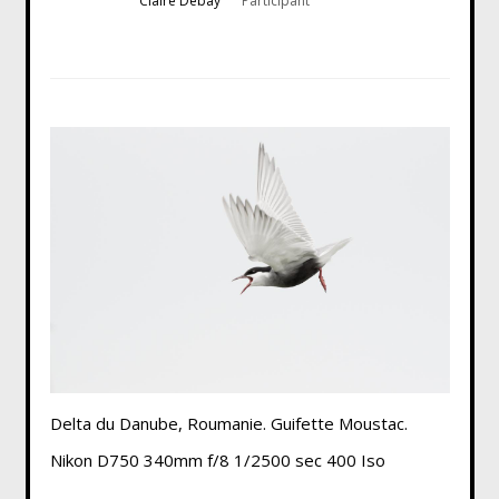
Claire Debay
Participant
Delta du Danube, Roumanie. Guifette Moustac.
Nikon D750 340mm f/8 1/2500 sec 400 Iso