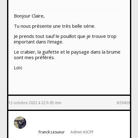
Bonjour Claire,
Tu nous présente une très belle série.
Je prends tout sauf le pouillot que je trouve trop
important dans l’image.
Le crabier, la guifette et le paysage dans la brume
sont mes préférés.
Loïc
12 octobre 2022 à 22 h 05 min
#29439
Franck Lesueur
Admin ASCPF