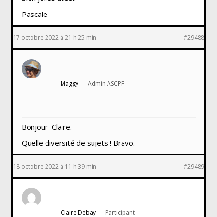
Pascale
17 octobre 2022 à 21 h 25 min
#29488
Maggy
Admin ASCPF
Bonjour Claire.
Quelle diversité de sujets ! Bravo.
18 octobre 2022 à 11 h 39 min
#29489
Claire Debay
Participant