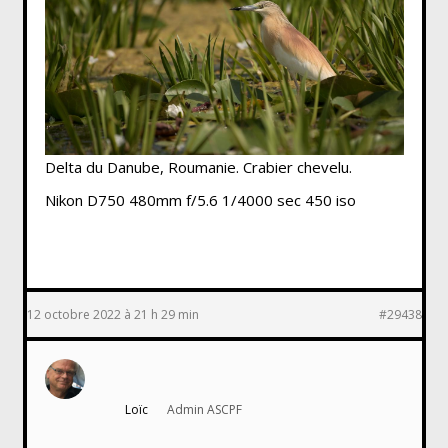
Delta du Danube, Roumanie. Crabier chevelu.
Nikon D750 480mm f/5.6 1/4000 sec 450 iso
12 octobre 2022 à 21 h 29 min
#29438
Loïc
Admin ASCPF