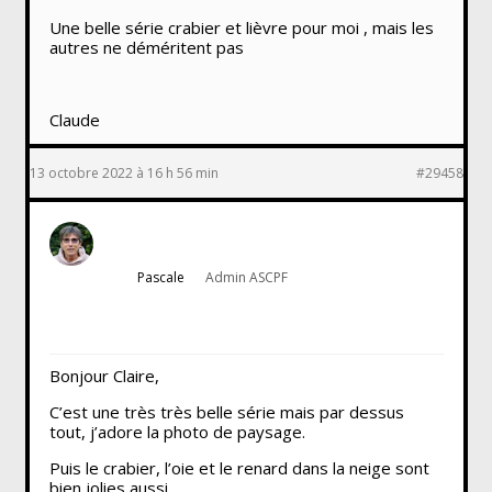
Une belle série crabier et lièvre pour moi , mais les
autres ne déméritent pas
Claude
13 octobre 2022 à 16 h 56 min
#29458
Pascale
Admin ASCPF
Bonjour Claire,
C’est une très très belle série mais par dessus
tout, j’adore la photo de paysage.
Puis le crabier, l’oie et le renard dans la neige sont
bien jolies aussi.