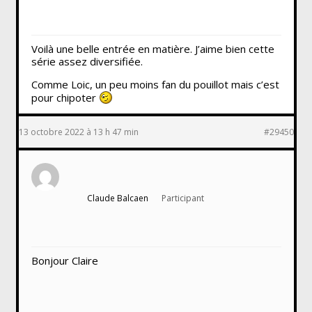
Voilà une belle entrée en matière. J’aime bien cette
série assez diversifiée.
Comme Loic, un peu moins fan du pouillot mais c’est
pour chipoter
13 octobre 2022 à 13 h 47 min
#29450
Claude Balcaen
Participant
Bonjour Claire