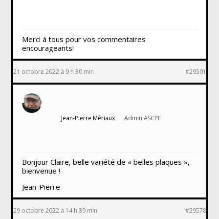
Merci à tous pour vos commentaires
encourageants!
21 octobre 2022 à 9 h 30 min
#29501
Jean-Pierre Mériaux
Admin ASCPF
Bonjour Claire, belle variété de « belles plaques »,
bienvenue !
Jean-Pierre
29 octobre 2022 à 14 h 39 min
#29578