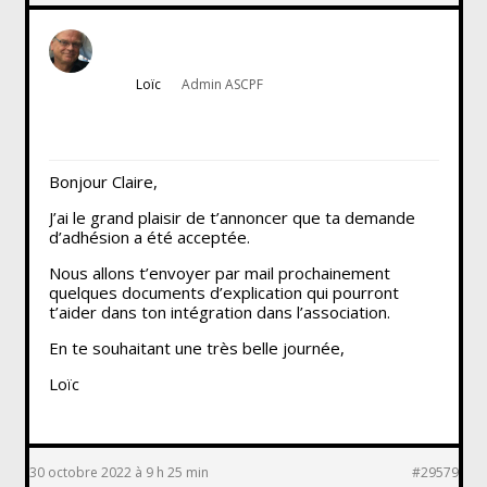
Loïc
Admin ASCPF
Bonjour Claire,
J’ai le grand plaisir de t’annoncer que ta demande
d’adhésion a été acceptée.
Nous allons t’envoyer par mail prochainement
quelques documents d’explication qui pourront
t’aider dans ton intégration dans l’association.
En te souhaitant une très belle journée,
Loïc
30 octobre 2022 à 9 h 25 min
#29579