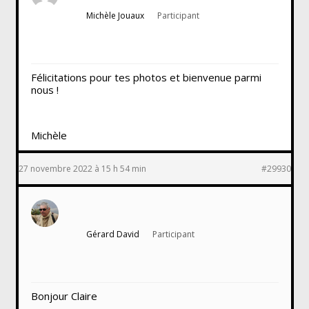
Michèle Jouaux
Participant
Félicitations pour tes photos et bienvenue parmi
nous !
Michèle
27 novembre 2022 à 15 h 54 min
#29930
Gérard David
Participant
Bonjour Claire