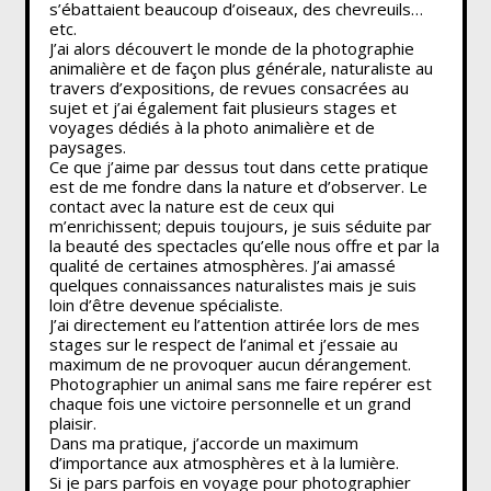
s’ébattaient beaucoup d’oiseaux, des chevreuils…
etc.
J’ai alors découvert le monde de la photographie
animalière et de façon plus générale, naturaliste au
travers d’expositions, de revues consacrées au
sujet et j’ai également fait plusieurs stages et
voyages dédiés à la photo animalière et de
paysages.
Ce que j’aime par dessus tout dans cette pratique
est de me fondre dans la nature et d’observer. Le
contact avec la nature est de ceux qui
m’enrichissent; depuis toujours, je suis séduite par
la beauté des spectacles qu’elle nous offre et par la
qualité de certaines atmosphères. J’ai amassé
quelques connaissances naturalistes mais je suis
loin d’être devenue spécialiste.
J’ai directement eu l’attention attirée lors de mes
stages sur le respect de l’animal et j’essaie au
maximum de ne provoquer aucun dérangement.
Photographier un animal sans me faire repérer est
chaque fois une victoire personnelle et un grand
plaisir.
Dans ma pratique, j’accorde un maximum
d’importance aux atmosphères et à la lumière.
Si je pars parfois en voyage pour photographier