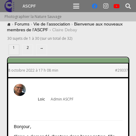
ASCPF
Photographier la Nature Sauvage
›
Forums
›
Vie de l’association
›
Bienvenue aux nouveaux
membres de l’ASCPF
›
Claire Debay
30 sujets de 1 à 30 (sur un total de 32)
1
2
→
8 octobre 2022 à 17 h 08 min
#29337
Loïc
Admin ASCPF
Bonjour,