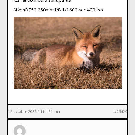
NikonD750 250mm f/8 1/1600 sec 400 Iso
12 octobre 2022 à 11 h 21 min
#29429