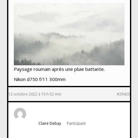
Paysage roumain après une pluie battante.
Nikon d750 f/11 300mm
12 octobre 2022 à 10 h 52 min
#29420
Claire Debay
Participant