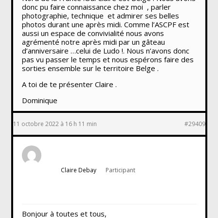
donc pu faire connaissance chez moi , parler
photographie, technique et admirer ses belles
photos durant une après midi. Comme l’ASCPF est
aussi un espace de convivialité nous avons
agrémenté notre après midi par un gâteau
d’anniversaire …celui de Ludo !. Nous n’avons donc
pas vu passer le temps et nous espérons faire des
sorties ensemble sur le territoire Belge .
A toi de te présenter Claire .
Dominique
11 octobre 2022 à 16 h 11 min
#29409
Claire Debay
Participant
Bonjour à toutes et tous,