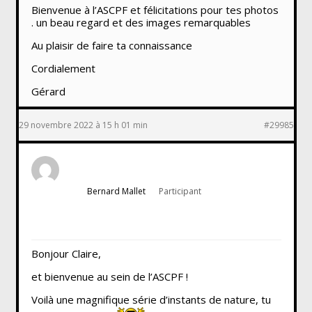
Bienvenue à l’ASCPF et félicitations pour tes photos
. un beau regard et des images remarquables
Au plaisir de faire ta connaissance
Cordialement
Gérard
29 novembre 2022 à 15 h 01 min
#29985
Bernard Mallet
Participant
Bonjour Claire,
et bienvenue au sein de l’ASCPF !
Voilà une magnifique série d’instants de nature, tu