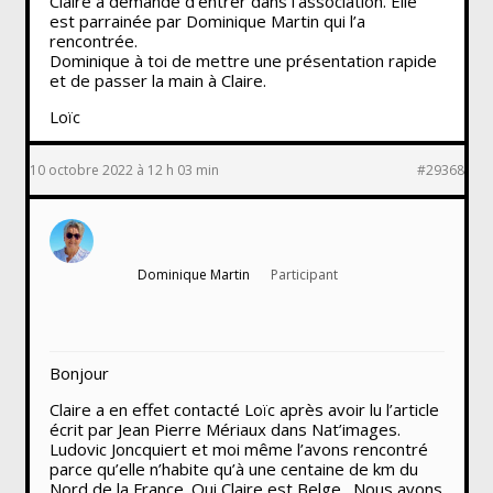
Claire a demandé d’entrer dans l’association. Elle
est parrainée par Dominique Martin qui l’a
rencontrée.
Dominique à toi de mettre une présentation rapide
et de passer la main à Claire.
Loïc
10 octobre 2022 à 12 h 03 min
#29368
Dominique Martin
Participant
Bonjour
Claire a en effet contacté Loïc après avoir lu l’article
écrit par Jean Pierre Mériaux dans Nat’images.
Ludovic Joncquiert et moi même l’avons rencontré
parce qu’elle n’habite qu’à une centaine de km du
Nord de la France .Oui Claire est Belge . Nous avons