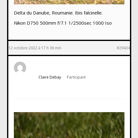
Delta du Danube, Roumanie. Ibis falcinelle.
Nikon D750 500mm f/7.1 1/2500sec 1000 Iso
12 octobre 2022 à 17 h 38 min
#29434
Claire Debay
Participant