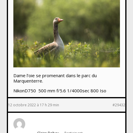
Dame l’oie se promenant dans le parc du
Marquenterre.
NikonD750 500 mm f/5.6 1/4000sec 800 Iso
12 octobre 2022 à 17 h 29 min
#29432