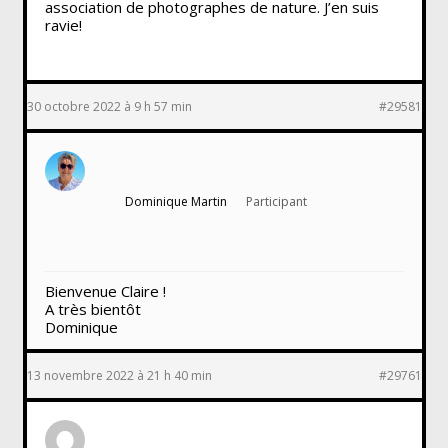
association de photographes de nature. J’en suis
ravie!
30 octobre 2022 à 9 h 57 min
#29581
Dominique Martin
Participant
Bienvenue Claire !
A très bientôt
Dominique
13 novembre 2022 à 21 h 40 min
#29761