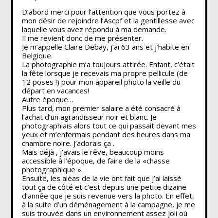
D’abord merci pour l’attention que vous portez à
mon désir de rejoindre l’Ascpf et la gentillesse avec
laquelle vous avez répondu à ma demande.
Il me revient donc de me présenter.
Je m’appelle Claire Debay, j’ai 63 ans et j’habite en
Belgique.
La photographie m’a toujours attirée. Enfant, c’était
la fête lorsque je recevais ma propre pellicule (de
12 poses !) pour mon appareil photo la veille du
départ en vacances!
Autre époque…
Plus tard, mon premier salaire a été consacré à
l’achat d’un agrandisseur noir et blanc. Je
photographiais alors tout ce qui passait devant mes
yeux et m’enfermais pendant des heures dans ma
chambre noire. J’adorais ça .
Mais déjà , j’avais le rêve, beaucoup moins
accessible à l’époque, de faire de la «chasse
photographique ».
Ensuite, les aléas de la vie ont fait que j’ai laissé
tout ça de côté et c’est depuis une petite dizaine
d’année que je suis revenue vers la photo. En effet,
à la suite d’un déménagement à la campagne, je me
suis trouvée dans un environnement assez joli où