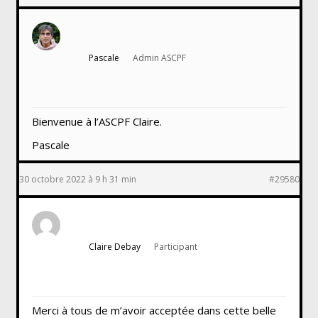
Pascale
Admin ASCPF
Bienvenue à l’ASCPF Claire.
Pascale
30 octobre 2022 à 9 h 31 min
#29580
Claire Debay
Participant
Merci à tous de m’avoir acceptée dans cette belle