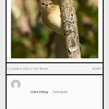
12 octobre 2022 à 10 h 46 min
#29417
Claire Debay
Participant