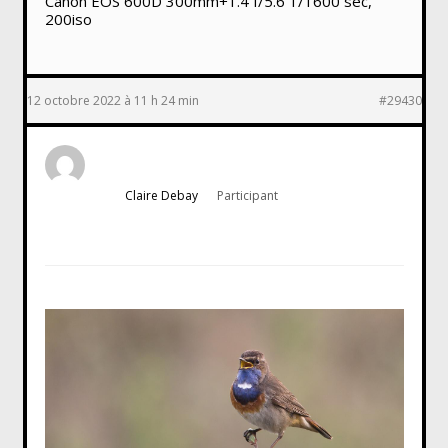
Canon EOS 600D 300mm+1.4 f/5.6 1/1600 sec,
200iso
12 octobre 2022 à 11 h 24 min
#29430
Claire Debay
Participant