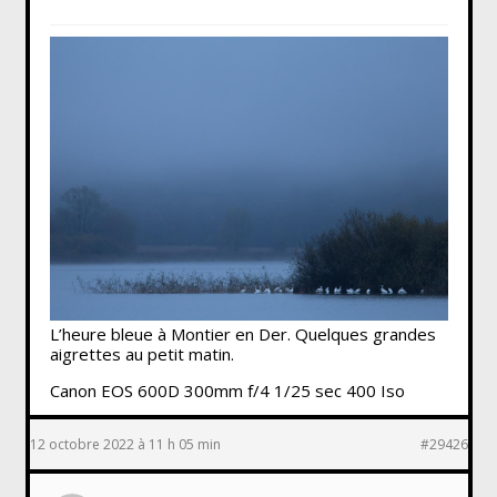
L’heure bleue à Montier en Der. Quelques grandes
aigrettes au petit matin.
Canon EOS 600D 300mm f/4 1/25 sec 400 Iso
12 octobre 2022 à 11 h 05 min
#29426