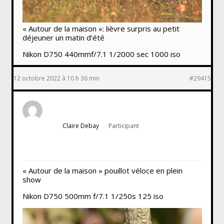
« Autour de la maison »: lièvre surpris au petit
déjeuner un matin d’été
Nikon D750 440mmf/7.1 1/2000 sec 1000 iso
12 octobre 2022 à 10 h 36 min
#29415
Claire Debay
Participant
« Autour de la maison » pouillot véloce en plein
show
Nikon D750 500mm f/7.1 1/250s 125 iso