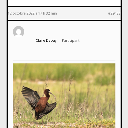
12 octobre 2022 à 17 h 32 min
#29433
Claire Debay
Participant