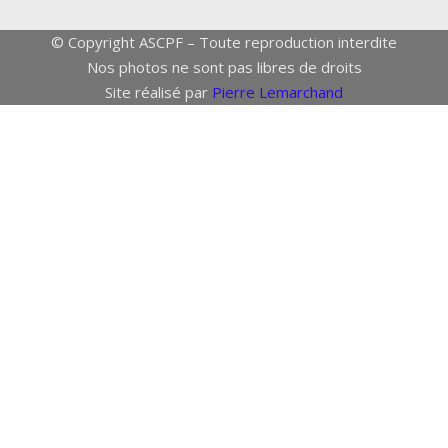
© Copyright ASCPF – Toute reproduction interdite
Nos photos ne sont pas libres de droits
Site réalisé par
Pierre Lemarchand