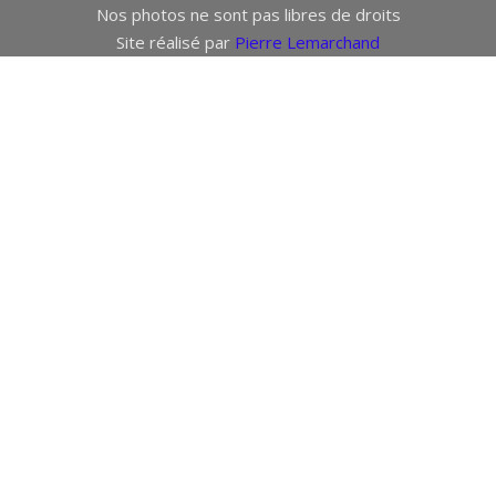
Nos photos ne sont pas libres de droits
Site réalisé par
Pierre Lemarchand