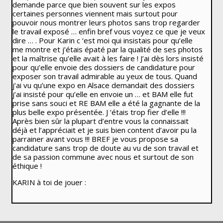
demande parce que bien souvent sur les expos
certaines personnes viennent mais surtout pour
pouvoir nous montrer leurs photos sans trop regarder
le travail exposé … enfin bref vous voyez ce que je veux
dire … . Pour Karin c ‘est moi qui insistais pour qu’elle
me montre et j’étais épaté par la qualité de ses photos
et la maîtrise qu’elle avait à les faire ! J’ai dès lors insisté
pour qu’elle envoie des dossiers de candidature pour
exposer son travail admirable au yeux de tous. Quand
j’ai vu qu’une expo en Alsace demandait des dossiers
j’ai insisté pour qu’elle en envoie un … et BAM elle fut
prise sans souci et RE BAM elle a été la gagnante de la
plus belle expo présentée. J ‘étais trop fier d’elle !!!
Après bien sûr la plupart d’entre vous la connaissait
déjà et l’appréciait et je suis bien content d’avoir pu la
parrainer avant vous !!! BREF je vous propose sa
candidature sans trop de doute au vu de son travail et
de sa passion commune avec nous et surtout de son
éthique !
KARIN à toi de jouer :