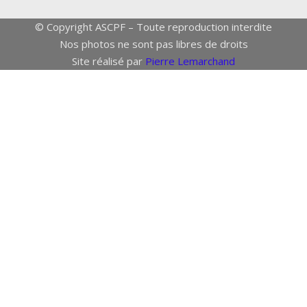
© Copyright ASCPF – Toute reproduction interdite
Nos photos ne sont pas libres de droits
Site réalisé par
Pierre Lemarchand