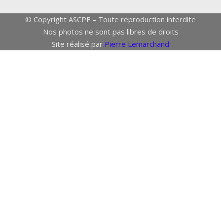
© Copyright ASCPF – Toute reproduction interdite
Nos photos ne sont pas libres de droits
Site réalisé par
Pierre Lemarchand