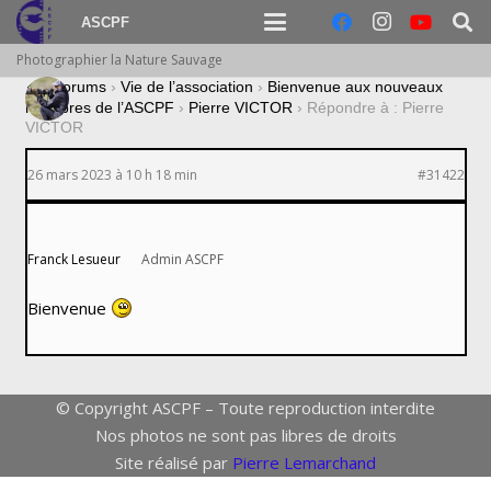
ASCPF
Photographier la Nature Sauvage
›
Forums
›
Vie de l’association
›
Bienvenue aux nouveaux
membres de l’ASCPF
›
Pierre VICTOR
›
Répondre à : Pierre
VICTOR
26 mars 2023 à 10 h 18 min
#31422
Franck Lesueur
Admin ASCPF
Bienvenue
© Copyright ASCPF – Toute reproduction interdite
Nos photos ne sont pas libres de droits
Site réalisé par
Pierre Lemarchand