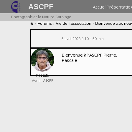
ASCPF
Accueil
Présentatio
Photographier la Nature Sauvage
›
Forums
›
Vie de l’association
›
Bienvenue aux nou
5 avril 2023 à 10 h 50 min
Bienvenue à l’ASCPF Pierre.
Pascale
Pascale
Admin ASCPF