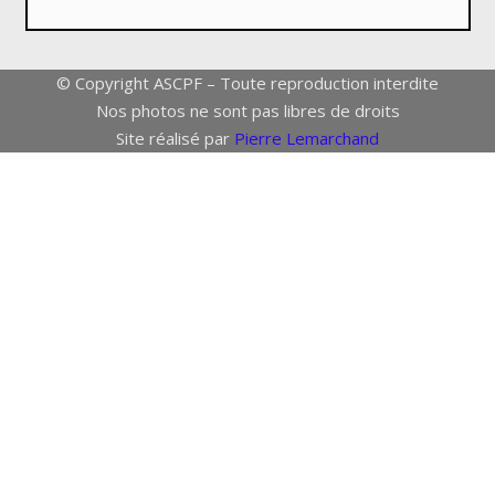
© Copyright ASCPF – Toute reproduction interdite
Nos photos ne sont pas libres de droits
Site réalisé par
Pierre Lemarchand