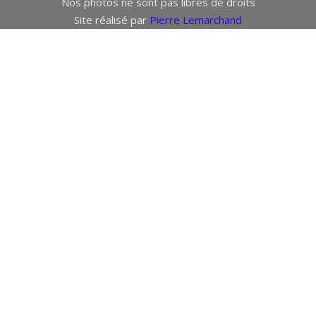
Nos photos ne sont pas libres de droits
Site réalisé par
Pierre Lemarchand