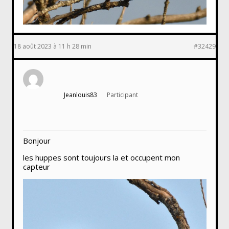
18 août 2023 à 11 h 28 min
#32429
Jeanlouis83
Participant
Bonjour
les huppes sont toujours la et occupent mon
capteur