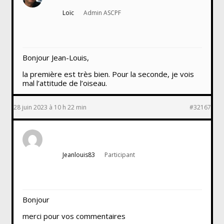
Loïc
Admin ASCPF
Bonjour Jean-Louis,
la première est très bien. Pour la seconde, je vois
mal l’attitude de l’oiseau.
28 juin 2023 à 10 h 22 min
#32167
Jeanlouis83
Participant
Bonjour
merci pour vos commentaires