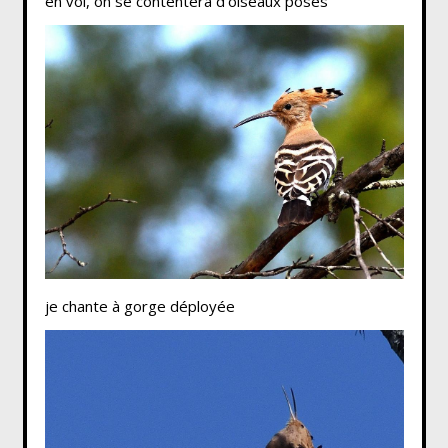
en vol, on se contentera d’oiseaux posés
je chante à gorge déployée