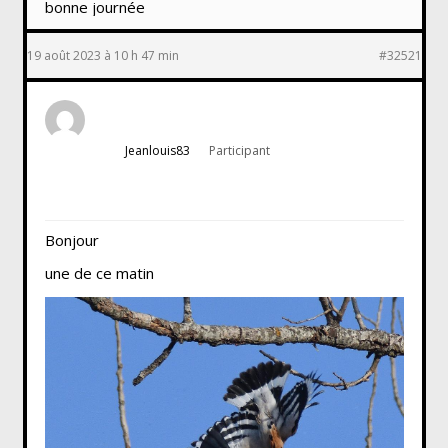
bonne journée
19 août 2023 à 10 h 47 min
#32521
Jeanlouis83
Participant
Bonjour
une de ce matin