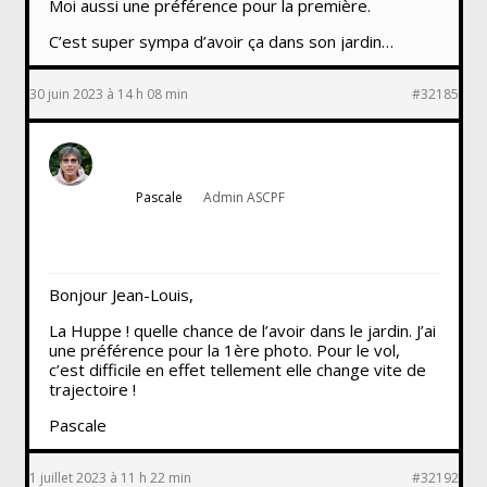
Moi aussi une préférence pour la première.
C’est super sympa d’avoir ça dans son jardin…
30 juin 2023 à 14 h 08 min
#32185
Pascale
Admin ASCPF
Bonjour Jean-Louis,
La Huppe ! quelle chance de l’avoir dans le jardin. J’ai
une préférence pour la 1ère photo. Pour le vol,
c’est difficile en effet tellement elle change vite de
trajectoire !
Pascale
1 juillet 2023 à 11 h 22 min
#32192