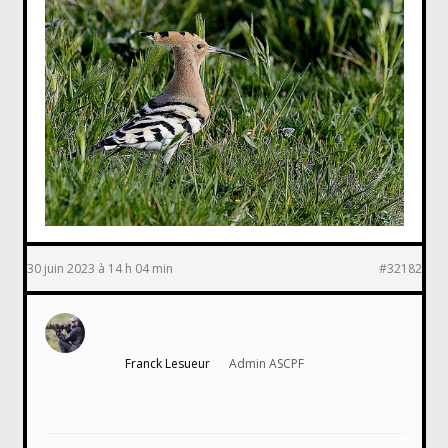
30 juin 2023 à 14 h 04 min
#32182
Franck Lesueur
Admin ASCPF