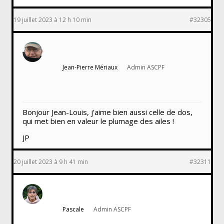
19 juillet 2023 à 12 h 10 min
#32305
Jean-Pierre Mériaux
Admin ASCPF
Bonjour Jean-Louis, j’aime bien aussi celle de dos,
qui met bien en valeur le plumage des ailes !
JP
20 juillet 2023 à 9 h 41 min
#32311
Pascale
Admin ASCPF