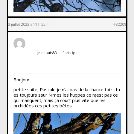
3 juillet 2023 à 11 h 55 min
#32208
Jeanlouis83
Participant
Bonjour
petite suite, Pascale je n’ai pas de la chance toi si tu
es toujours ssur Nimes les huppes ce n(est pas ce
qui manquent, mais ça court plus vite que les
orchidées ces petites bètes