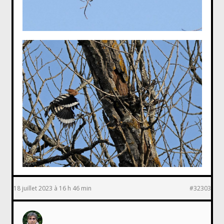
18 juillet 2023 à 16 h 46 min
#32303