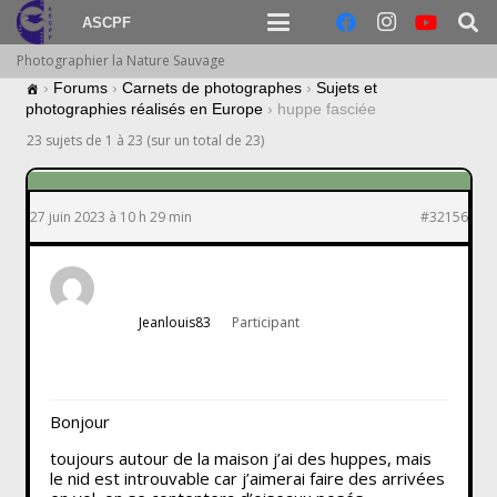
ASCPF
Photographier la Nature Sauvage
›
Forums
›
Carnets de photographes
›
Sujets et
photographies réalisés en Europe
›
huppe fasciée
23 sujets de 1 à 23 (sur un total de 23)
27 juin 2023 à 10 h 29 min
#32156
Jeanlouis83
Participant
Bonjour
toujours autour de la maison j’ai des huppes, mais
le nid est introuvable car j’aimerai faire des arrivées