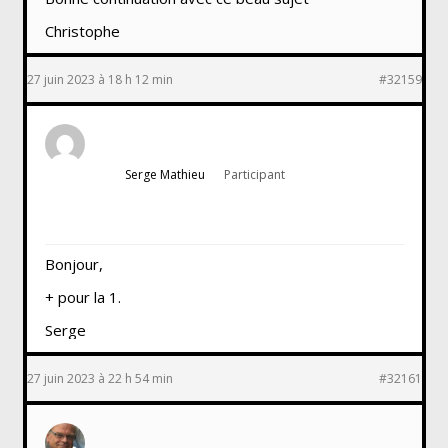
Christophe
27 juin 2023 à 18 h 12 min
#32159
Serge Mathieu
Participant
Bonjour,
+ pour la 1.
Serge
27 juin 2023 à 22 h 54 min
#32161