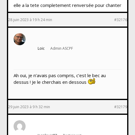
elle a la tete completement renversée pour chanter
28 juin 2023 à 19 h 24 min
#32176
Loïc
Admin ASCPF
Ah oui, je n’avais pas compris, c’est le bec au
dessus ! Je le cherchais en dessous
29 juin 2023 à 9 h 32 min
#32179