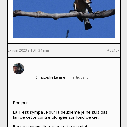
27 juin 2023 à 10 h 34 min
#32157
Christophe Lemire
Participant
Bonjour
La 1 est sympa . Pour la deuxieme je ne suis pas
fan de cette contre plongée sur fond de ciel.
Bonne continuation avec ce beau sujet