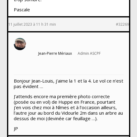
Pascale
11 juillet 2023 à 11 h 31 min
#32269
Jean-Pierre Mériaux
Admin ASCPF
Bonjour Jean-Louis, j’aime la 1 et la 4. Le vol ce n’est
pas évident …
J’attends encore ma première photo correcte
(posée ou en vol) de Huppe en France, pourtant
j’en vois chez moi à Nîmes et à l’occasion ailleurs,
l’autre jour au bord du Vidourle 2m dans un arbre au
dessus de moi (devinée car feuillage …).
JP