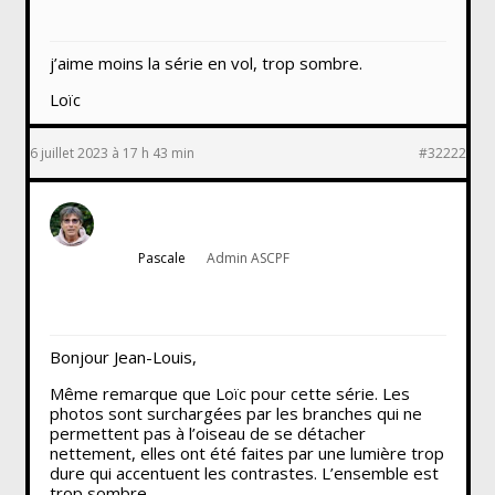
j’aime moins la série en vol, trop sombre.
Loïc
6 juillet 2023 à 17 h 43 min
#32222
Pascale
Admin ASCPF
Bonjour Jean-Louis,
Même remarque que Loïc pour cette série. Les
photos sont surchargées par les branches qui ne
permettent pas à l’oiseau de se détacher
nettement, elles ont été faites par une lumière trop
dure qui accentuent les contrastes. L’ensemble est
trop sombre.