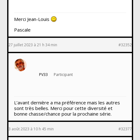
Merci Jean-Louis
Pascale
27 juillet 2023 à 21 h 34 min
#32352
PV33
Participant
L’avant dernière a ma préférence mais les autres
sont très belles. Merci pour cette diversité et
bonne chasse/chance pour la prochaine série.
3 août 2023 à 10 h 45 min
#32377