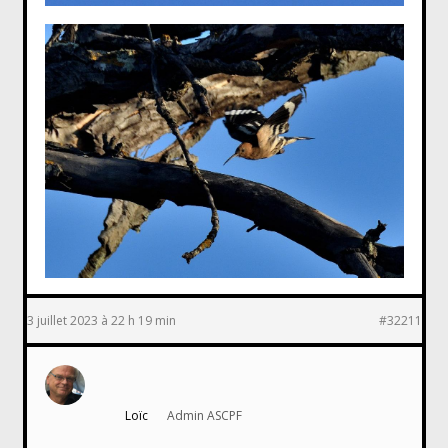
3 juillet 2023 à 22 h 19 min
#32211
Loïc
Admin ASCPF