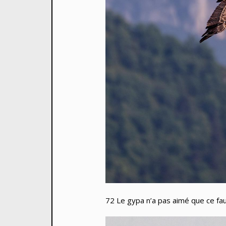
72 Le gypa n’a pas aimé que ce fauv