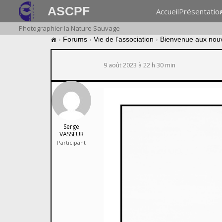
ASCPF
Accueil
Présentatio
Photographier la Nature Sauvage
›
Forums
›
Vie de l’association
›
Bienvenue aux nou
9 août 2023 à 22 h 30 min
Serge
VASSEUR
Participant