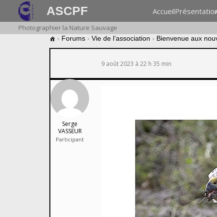
ASCPF
Accueil
Présentatio
Photographier la Nature Sauvage
›
Forums
›
Vie de l’association
›
Bienvenue aux nou
9 août 2023 à 22 h 35 min
Serge
VASSEUR
Participant