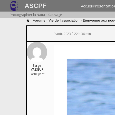
ASCPF
Accueil
Présentatio
Photographier la Nature Sauvage
›
Forums
›
Vie de l’association
›
Bienvenue aux nou
9 août 2023 à 22 h 36 min
Serge
VASSEUR
Participant