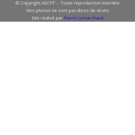
© Copyright ASCPF – Toute reproduction interdite
Nos photos ne sont pas libres de droits
Site réalisé par
Pierre Lemarchand