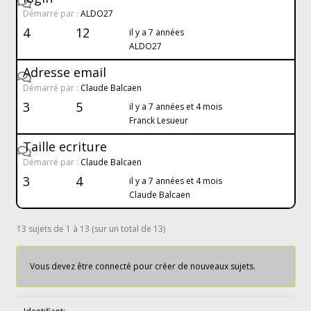
Démarré par :
ALDO27
4
12
il y a 7 années
ALDO27
Adresse email
Démarré par :
Claude Balcaen
3
5
il y a 7 années et 4 mois
Franck Lesueur
Taille ecriture
Démarré par :
Claude Balcaen
3
4
il y a 7 années et 4 mois
Claude Balcaen
13 sujets de 1 à 13 (sur un total de 13)
Vous devez être connecté pour créer de nouveaux sujets.