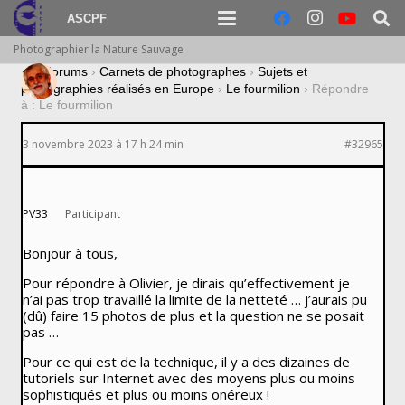
ASCPF
Photographier la Nature Sauvage
›
Forums
›
Carnets de photographes
›
Sujets et
photographies réalisés en Europe
›
Le fourmilion
›
Répondre
à : Le fourmilion
3 novembre 2023 à 17 h 24 min
#32965
PV33
Participant
Bonjour à tous,
Pour répondre à Olivier, je dirais qu’effectivement je
n’ai pas trop travaillé la limite de la netteté … j’aurais pu
(dû) faire 15 photos de plus et la question ne se posait
pas …
Pour ce qui est de la technique, il y a des dizaines de
tutoriels sur Internet avec des moyens plus ou moins
sophistiqués et plus ou moins onéreux !