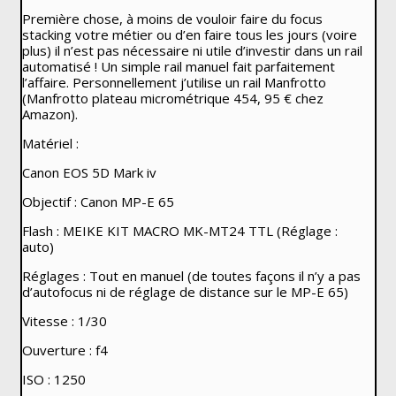
Première chose, à moins de vouloir faire du focus
stacking votre métier ou d’en faire tous les jours (voire
plus) il n’est pas nécessaire ni utile d’investir dans un rail
automatisé ! Un simple rail manuel fait parfaitement
l’affaire. Personnellement j’utilise un rail Manfrotto
(Manfrotto plateau micrométrique 454, 95 € chez
Amazon).
Matériel :
Canon EOS 5D Mark iv
Objectif : Canon MP-E 65
Flash : MEIKE KIT MACRO MK-MT24 TTL (Réglage :
auto)
Réglages : Tout en manuel (de toutes façons il n’y a pas
d’autofocus ni de réglage de distance sur le MP-E 65)
Vitesse : 1/30
Ouverture : f4
ISO : 1250