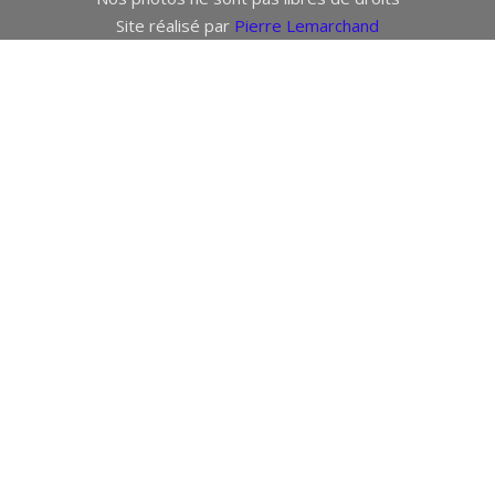
Site réalisé par
Pierre Lemarchand