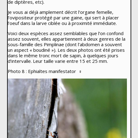
de diptères, etc).
Je vous ai déjà amplement décrit l’organe femelle,
l’ovipositeur protégé par une gaine, qui sert à placer
l’oeuf dans la larve ciblée ou à proximité immédiate.
Voici deux espèces assez semblables que l’on confond
assez souvent, elles appartiennent à deux genres de la
sous-famille des Pimplinae (dont l’abdomen a souvent
un aspect « boudiné »). Les deux photos ont été prises
dans le même tronc mort de sapin, à quelques jours
d’intervalle. Leur taille varie entre 15 et 25 mm.
Photo 8 :
Ephialtes manifestator ♀