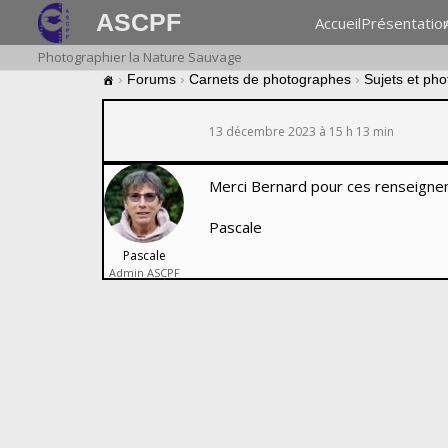
ASCPF
Accueil
Présentatio
Photographier la Nature Sauvage
›
Forums
›
Carnets de photographes
›
Sujets et ph
13 décembre 2023 à 15 h 13 min
Merci Bernard pour ces renseignem
Pascale
Pascale
Admin ASCPF