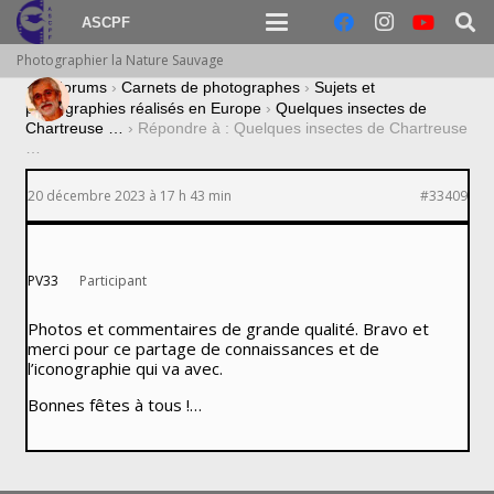
ASCPF
Photographier la Nature Sauvage
›
Forums
›
Carnets de photographes
›
Sujets et
photographies réalisés en Europe
›
Quelques insectes de
Chartreuse …
›
Répondre à : Quelques insectes de Chartreuse
…
20 décembre 2023 à 17 h 43 min
#33409
PV33
Participant
Photos et commentaires de grande qualité. Bravo et
merci pour ce partage de connaissances et de
l’iconographie qui va avec.
Bonnes fêtes à tous !…