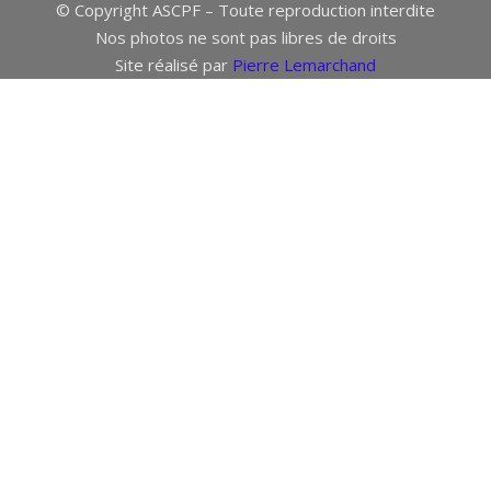
© Copyright ASCPF – Toute reproduction interdite
Nos photos ne sont pas libres de droits
Site réalisé par
Pierre Lemarchand