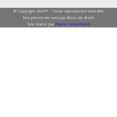
© Copyright ASCPF – Toute reproduction interdite
Nos photos ne sont pas libres de droits
Site réalisé par
Pierre Lemarchand