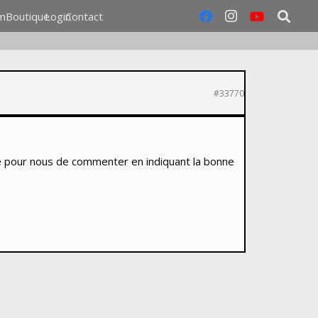
m
Boutique
Login
Contact
#33770
ile pour nous de commenter en indiquant la bonne