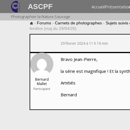
ASCPF
Accueil
Présentatio
Photographier la Nature Sauvage
›
Forums
›
Carnets de photographes
›
Sujets suivis
fenêtre (maj du 29/04/26)
29 février 2024 à 11 h 16 min
Bravo Jean-Pierre,
la série est magnifique ! Et la syn
Bernard
Amitiés
Mallet
Participant
Bernard