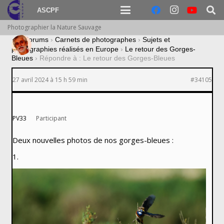
ASCPF
Photographier la Nature Sauvage
›
Forums
›
Carnets de photographes
›
Sujets et
photographies réalisés en Europe
›
Le retour des Gorges-
Bleues
›
Répondre à : Le retour des Gorges-Bleues
27 avril 2024 à 15 h 59 min
#34105
PV33
Participant
Deux nouvelles photos de nos gorges-bleues :
1.