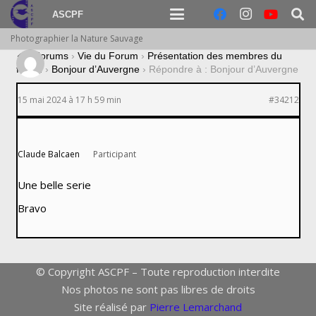
ASCPF
Photographier la Nature Sauvage
›
Forums
›
Vie du Forum
›
Présentation des membres du
forum
›
Bonjour d’Auvergne
›
Répondre à : Bonjour d’Auvergne
15 mai 2024 à 17 h 59 min
#34212
Claude Balcaen
Participant
Une belle serie
Bravo
© Copyright ASCPF – Toute reproduction interdite
Nos photos ne sont pas libres de droits
Site réalisé par
Pierre Lemarchand