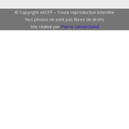
© Copyright ASCPF – Toute reproduction interdite
Nos photos ne sont pas libres de droits
Site réalisé par
Pierre Lemarchand