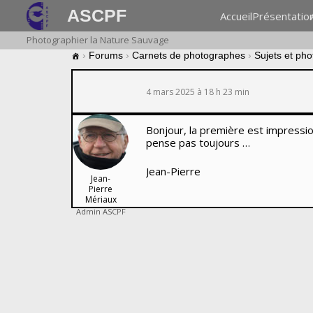
ASCPF
Accueil
Présentatio
Photographier la Nature Sauvage
›
Forums
›
Carnets de photographes
›
Sujets et ph
4 mars 2025 à 18 h 23 min
Bonjour, la première est impressio
pense pas toujours …
Jean-Pierre
Jean-
Pierre
Mériaux
Admin ASCPF