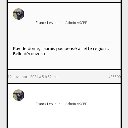
Franck Lesueur
Admin ASCPF
Puy de dôme, j’aurais pas pensé à cette région…
Belle découverte.
12 novembre 2024 à 5 h 52 min
#35500
Franck Lesueur
Admin ASCPF