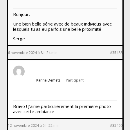
Bonjour,
Une bien belle série avec de beaux individus avec
lesquels tu as eu parfois une belle proximité
Serge
6 novembre 2024 à 8 h 24 min
#35486
Karine Demetz
Participant
Bravo ! J’aime particulièrement la première photo
avec cette ambiance
12 novembre 2024 à 5 h 52 min
#35499