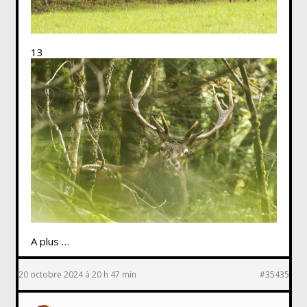
13
A plus …
20 octobre 2024 à 20 h 47 min
#35435