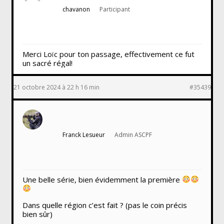
chavanon
Participant
Merci Loïc pour ton passage, effectivement ce fut
un sacré régal!
21 octobre 2024 à 22 h 16 min
#35439
Franck Lesueur
Admin ASCPF
Une belle série, bien évidemment la première
Dans quelle région c’est fait ? (pas le coin précis
bien sûr)