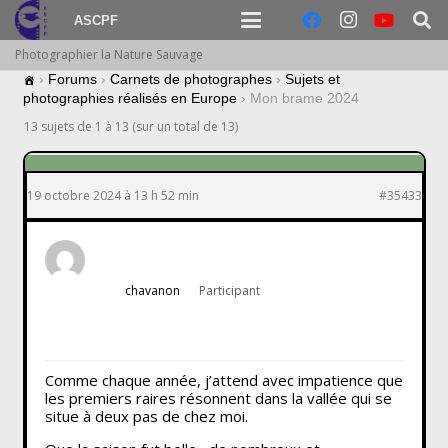
ASCPF
Photographier la Nature Sauvage
›
Forums
›
Carnets de photographes
›
Sujets et
photographies réalisés en Europe
›
Mon brame 2024
13 sujets de 1 à 13 (sur un total de 13)
19 octobre 2024 à 13 h 52 min
#35433
chavanon
Participant
Comme chaque année, j’attend avec impatience que
les premiers raires résonnent dans la vallée qui se
situe à deux pas de chez moi.