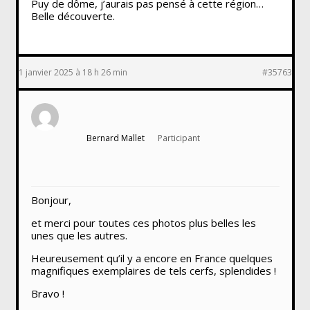
Puy de dôme, j’aurais pas pensé à cette région…
Belle découverte.
1 janvier 2025 à 18 h 26 min
#35763
Bernard Mallet
Participant
Bonjour,
et merci pour toutes ces photos plus belles les
unes que les autres.
Heureusement qu’il y a encore en France quelques
magnifiques exemplaires de tels cerfs, splendides !
Bravo !