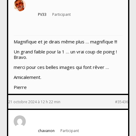
PV33
Participant
Magnifique et je dirais même plus … magnifique !!!
Un grand faible pour la 1 … un vrai coup de poing !
Bravo.
merci pour ces belles images qui font rêver …
Amicalement.
Pierre
21 octobre 2024 à 12 h 22 min
#35436
chavanon
Participant