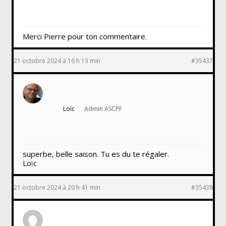
Merci Pierre pour ton commentaire.
21 octobre 2024 à 16 h 13 min
#35437
Loïc
Admin ASCPF
superbe, belle saison. Tu es du te régaler.
Loïc
21 octobre 2024 à 20 h 41 min
#35438