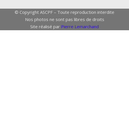
© Copyright ASCPF – Toute reproduction interdite
Nos photos ne sont pas libres de droits
Site réalisé par
Pierre Lemarchand