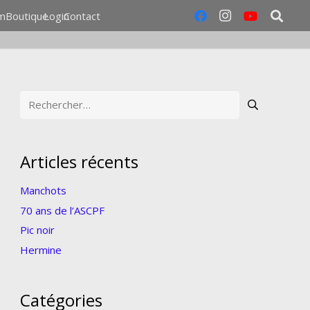
m
Boutique
Login
Contact
Rechercher :
Articles récents
Manchots
70 ans de l’ASCPF
Pic noir
Hermine
Catégories