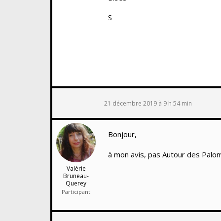
S
21 décembre 2019 à 9 h 54 min
Bonjour,
à mon avis, pas Autour des Palomb
Valérie
Bruneau-
Querey
Participant