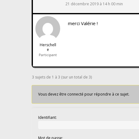
21 décembre 2019 à 14 h 00 min
merci Valérie !
Herschell
e
Participant
3 sujets de 1 à 3 (sur un total de 3)
Vous devez être connecté pour répondre à ce sujet.
Identifiant:
Mot de passe: