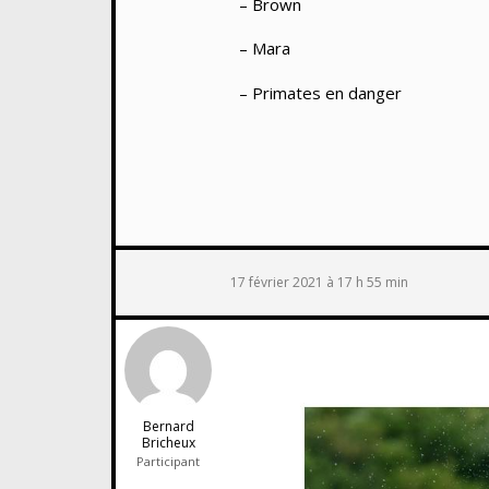
– Brown
– Mara
– Primates en danger
17 février 2021 à 17 h 55 min
Bernard
Bricheux
Participant