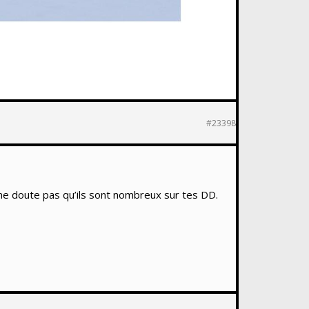
#23398
Je ne doute pas qu’ils sont nombreux sur tes DD.