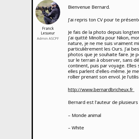
Bienvenue Bernard.
J’ai repris ton CV pour te prése
Franck
Je fais de la photo depuis longt
Lesueur
j’ai quitté Minolta pour Nikon, m
Admin ASCPF
nature, je ne me suis vraiment mi
particulièrement les Ours. J’ai b
photos que je souhaite faire. Je 
sur le terrain à observer, sans dér
continent, puis par voyage. Elles
elles parlent d’elles-même. Je met
rollier prenant son envol. Je l’ut
http://www.bernardbricheux.fr
Bernard est l’auteur de plusieurs
– Monde animal
– White