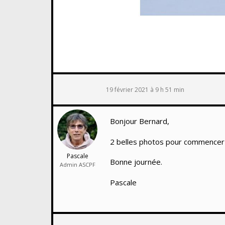
19 février 2021 à 9 h 51 min
Bonjour Bernard,
2 belles photos pour commencer ce 
Pascale
Bonne journée.
Admin ASCPF
Pascale