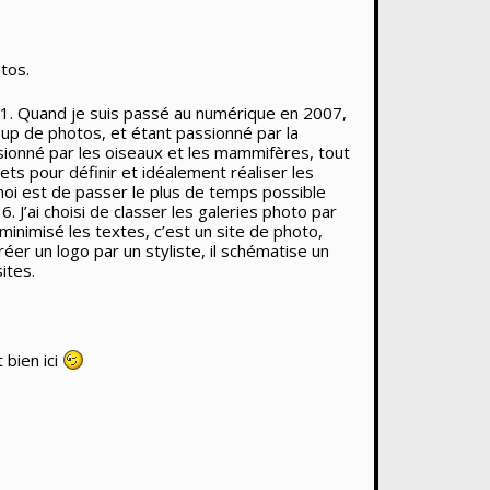
tos.
101. Quand je suis passé au numérique en 2007,
oup de photos, et étant passionné par la
ssionné par les oiseaux et les mammifères, tout
ts pour définir et idéalement réaliser les
 moi est de passer le plus de temps possible
6. J’ai choisi de classer les galeries photo par
minimisé les textes, c’est un site de photo,
réer un logo par un styliste, il schématise un
ites.
 bien ici