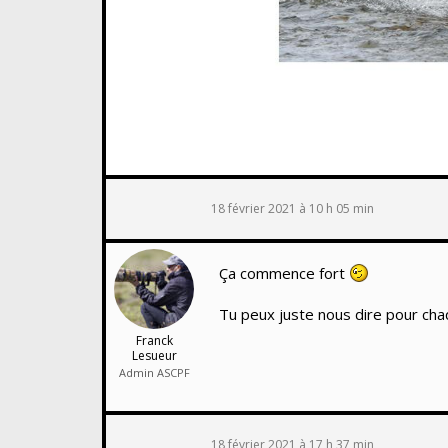
18 février 2021 à 10 h 05 min
Ça commence fort
Tu peux juste nous dire pour ch
Franck
Lesueur
Admin ASCPF
18 février 2021 à 17 h 37 min