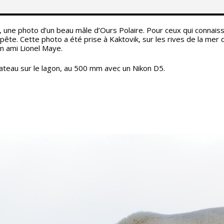
ir, une photo d’un beau mâle d’Ours Polaire. Pour ceux qui connai
te. Cette photo a été prise à Kaktovik, sur les rives de la mer d
n ami Lionel Maye.
bateau sur le lagon, au 500 mm avec un Nikon D5.