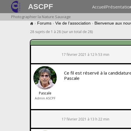
ASCPF
Accueil
Présentatio
Photographier la Nature Sauvage
›
Forums
›
Vie de l’association
›
Bienvenue aux nou
28 sujets de 1 à 28 (sur un total de 28)
17 février 2021 à 12 h 53 min
Ce fil est réservé à la candidatu
Pascale
Pascale
Admin ASCPF
17 février 2021 à 13 h 22 min