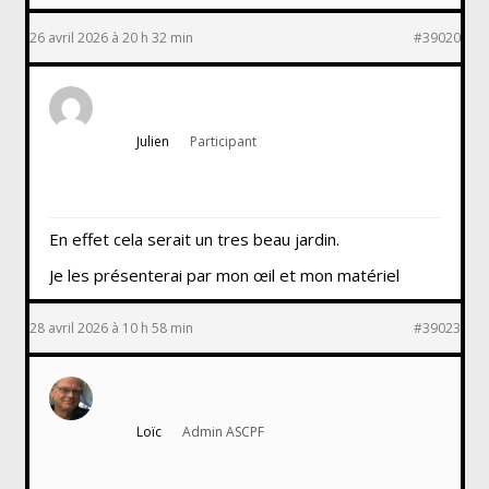
26 avril 2026 à 20 h 32 min
#39020
Julien
Participant
En effet cela serait un tres beau jardin.
Je les présenterai par mon œil et mon matériel
28 avril 2026 à 10 h 58 min
#39023
Loïc
Admin ASCPF