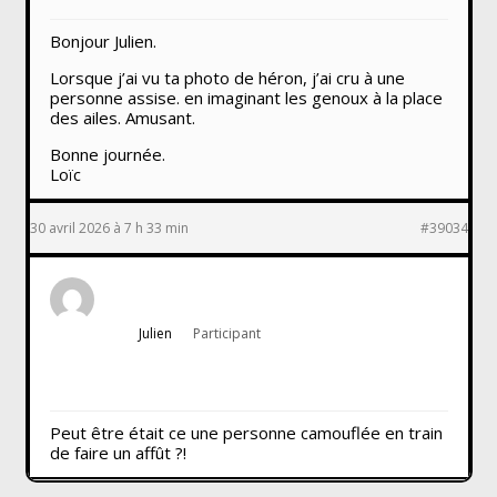
Bonjour Julien.
Lorsque j’ai vu ta photo de héron, j’ai cru à une
personne assise. en imaginant les genoux à la place
des ailes. Amusant.
Bonne journée.
Loïc
30 avril 2026 à 7 h 33 min
#39034
Julien
Participant
Peut être était ce une personne camouflée en train
de faire un affût ?!