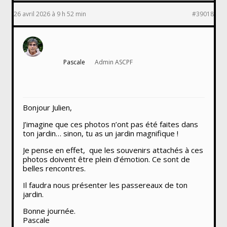
26 avril 2026 à 9 h 52 min
#39018
Pascale
Admin ASCPF
Bonjour Julien,
J’imagine que ces photos n’ont pas été faites dans
ton jardin… sinon, tu as un jardin magnifique !
Je pense en effet, que les souvenirs attachés à ces
photos doivent être plein d’émotion. Ce sont de
belles rencontres.
Il faudra nous présenter les passereaux de ton
jardin.
Bonne journée.
Pascale