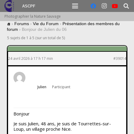
ASCPF
Photographier la Nature Sauvage
›
Forums
›
Vie du Forum
›
Présentation des membres du
forum
›
Bonjour de Julien du 06
5 sujets de 1 à 5 (sur un total de 5)
24 avril 2026 à 17 h 17 min
#39014
Julien
Participant
Bonjour
Je suis Julien, 48 ans, je suis de Tourrettes-sur-
Loup, un village proche Nice.