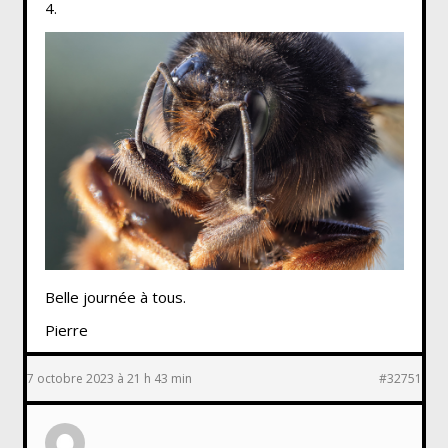
4.
Belle journée à tous.
Pierre
7 octobre 2023 à 21 h 43 min
#32751