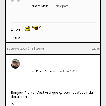
Bernard Mallet
Participant
Eh bien,
Trana
8 octobre 2023 à 16 h 26 min
#32759
Jean-Pierre Mériaux
Admin ASCPF
Bonjour Pierre, c’est vrai que ça permet d’avoir du
détail partout !
JP