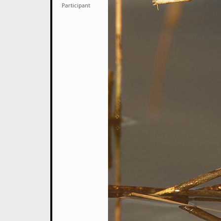
Participant