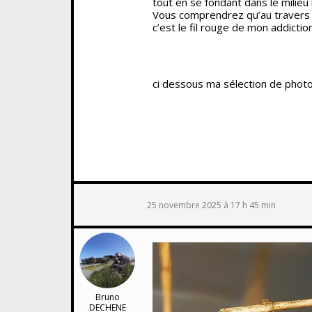
tout en se fondant dans le milieu 
Vous comprendrez qu’au travers d
c’est le fil rouge de mon addiction
ci dessous ma sélection de phot
25 novembre 2025 à 17 h 45 min
Bruno
DECHENE