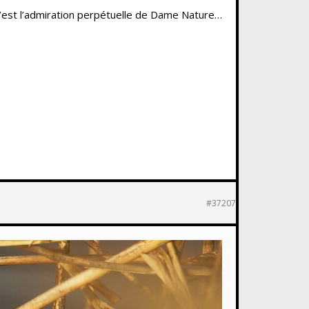
c’est l’admiration perpétuelle de Dame Nature…
#37207