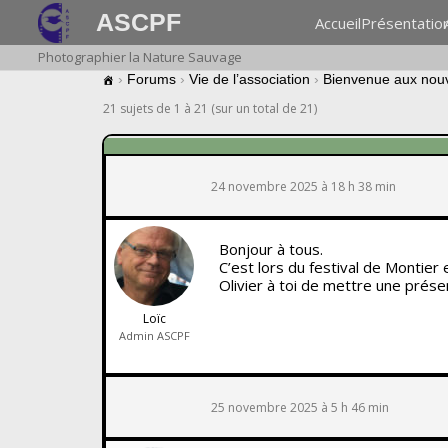
ASCPF
Accueil
Présentatio
Photographier la Nature Sauvage
›
Forums
›
Vie de l’association
›
Bienvenue aux nou
21 sujets de 1 à 21 (sur un total de 21)
24 novembre 2025 à 18 h 38 min
Bonjour à tous.
C’est lors du festival de Montier
Olivier à toi de mettre une présent
Loïc
Admin ASCPF
25 novembre 2025 à 5 h 46 min