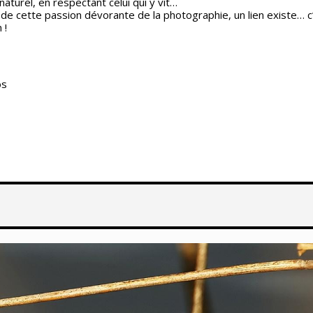
naturel, en respectant celui qui y vit…
e cette passion dévorante de la photographie, un lien existe… 
 !
os