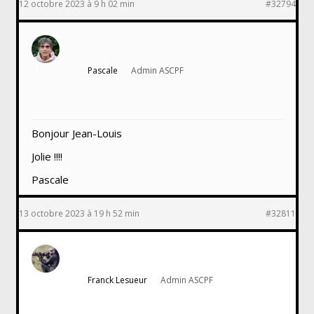
12 octobre 2023 à 9 h 02 min
#32794
Pascale
Admin ASCPF
Bonjour Jean-Louis
Jolie !!!!
Pascale
13 octobre 2023 à 19 h 52 min
#32811
Franck Lesueur
Admin ASCPF