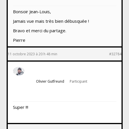
Bonsoir Jean-Louis,
Jamais vue mais très bien débusquée !
Bravo et merci du partage.
Pierre
11 octobre 2023 à 20 h 48 min
#32784
Olivier Gutfreund
Participant
Super !!!