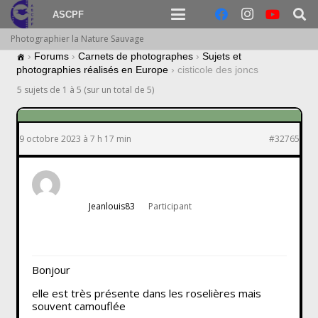
ASCPF
Photographier la Nature Sauvage
›
Forums
›
Carnets de photographes
›
Sujets et
photographies réalisés en Europe
›
cisticole des joncs
5 sujets de 1 à 5 (sur un total de 5)
9 octobre 2023 à 7 h 17 min
#32765
Jeanlouis83
Participant
Bonjour
elle est très présente dans les roselières mais
souvent camouflée