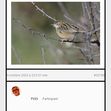
9 octobre 2023 à 22 h 51 min
#32768
PV33
Participant