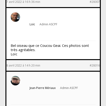
7 avril 2022 à 16 h 36 min
#28007
Loïc
Admin ASCPF
Bel oiseau que ce Coucou Geai. Ces photos sont
très agréables.
Loïc
8 avril 2022 à 14 h 20 min
#28016
Jean-Pierre Mériaux
Admin ASCPF