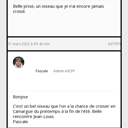
Belle prise, un oiseau que je n’ai encore jamais
croisé.
31 mars 2022 à 9 h 42 min
#27979
Pascale
Admin ASCPF
Bonjour
C’est un bel oiseau que l’on a la chance de croiser en
Camargue du printemps à la fin de l’été. Belle
rencontre Jean-Louis.
Pascale