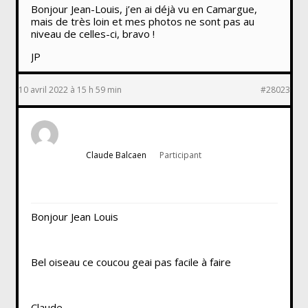
Bonjour Jean-Louis, j’en ai déjà vu en Camargue,
mais de très loin et mes photos ne sont pas au
niveau de celles-ci, bravo !
JP
10 avril 2022 à 15 h 59 min
#28023
Claude Balcaen
Participant
Bonjour Jean Louis
Bel oiseau ce coucou geai pas facile à faire
Claude