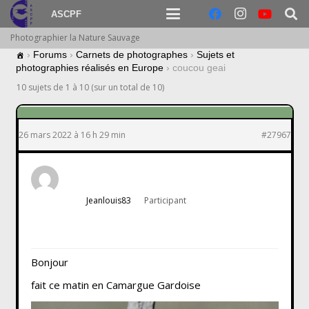
ASCPF
Photographier la Nature Sauvage
›
Forums
›
Carnets de photographes
›
Sujets et
photographies réalisés en Europe
›
coucou geai
10 sujets de 1 à 10 (sur un total de 10)
26 mars 2022 à 16 h 29 min
#27967
Jeanlouis83
Participant
Bonjour
fait ce matin en Camargue Gardoise