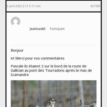
2 avril 2022 à 11 h 11 min
#27997
Jeanlouis83
Participant
Bonjour
et Merci pour vos commentaires
Pascale ils étaient 2 sur le bord de la route de
Gallician au pont des Tourradons aprés le mas de
Scamandre