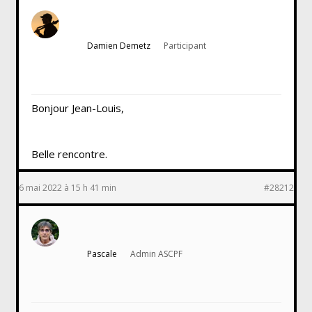
Damien Demetz
Participant
Bonjour Jean-Louis,
Belle rencontre.
6 mai 2022 à 15 h 41 min
#28212
Pascale
Admin ASCPF