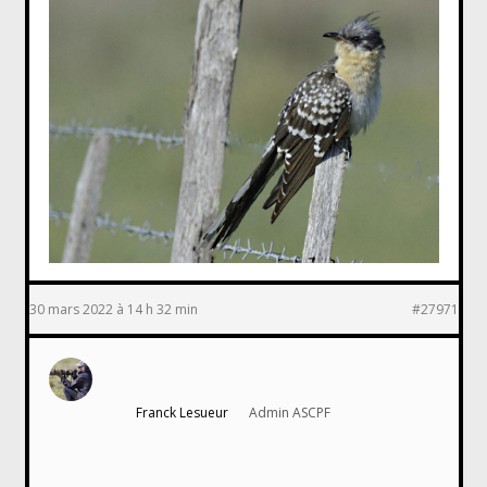
30 mars 2022 à 14 h 32 min
#27971
Franck Lesueur
Admin ASCPF