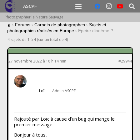
ASCPF
Photographier la Nature Sauvage
›
Forums
›
Carnets de photographes
›
Sujets et
photographies réalisés en Europe
›
Epeire diadème ?
4 sujets de 1 à 4 (sur un total de 4)
27 novembre 2022 à 18 h 14 min
#29944
Loïc
Admin ASCPF
Rajouté par Loïc à cause d’un bug qui mange le
premier message.
Bonjour à tous,