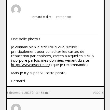
Bernard Mallet
Participant
Une belle photo !
Je connais bien le site INPN que j’utilise
principalement pour consulter les cartes de
répartition par espèces, cartes auxquelles l’INPN
incorpore parfois mes données venant du site
http://www.insecte.org
(que je recommande).
Mais je n’y ai pas vu cette photo.
Bernard
5 décembre 2022 à 13 h 56 min
#30015