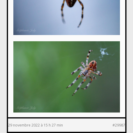
29 novembre 2022 à 15 h 27 min
#29987