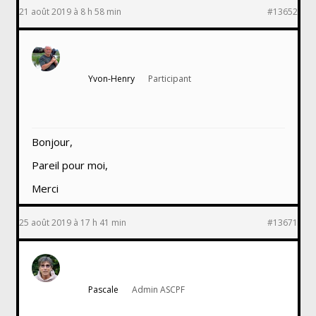
21 août 2019 à 8 h 58 min
#13652
Yvon-Henry
Participant
Bonjour,
Pareil pour moi,
Merci
25 août 2019 à 17 h 41 min
#13671
Pascale
Admin ASCPF