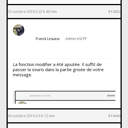
25 octobre 2019 à 22 h 40 min
#14432
Franck Lesueur
Admin ASCPF
La fonction modifier a été ajoutée. Il suffit de
passer la souris dans la partie grisée de votre
message.
26 octobre 2019 à 9 h 12 min
#14440