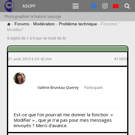
ASCPF
Photographier la Nature Sauvage
›
Forums
›
Modération
›
Problème technique
›
Fonction "
Modifier"
6 sujets de 1 à 6 (sur un total de 6)
21 août 2019 à 6 h 42 min
#13650
Valérie Bruneau-Querey
Participant
Est-ce que l’on pourrait me donner la fonction »
Modifier » , que je n’ai pas pour mes messages
envoyés ? Merci d’avance.