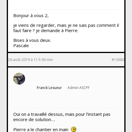
Bonjour à vous 2,
je viens de regarder, mais je ne sais pas comment il
faut faire ? je demande à Pierre.
Bises à vous deux.
Pascale
26 août 2019 à 11 h 00 min
#13680
Franck Lesueur
Admin ASCPF
Oui on a travaillé dessus, mais pour l’instant pas
encore de solution….
Pierre a le chantier en main