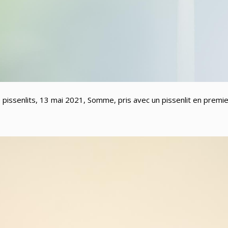
pissenlits, 13 mai 2021, Somme, pris avec un pissenlit en premie