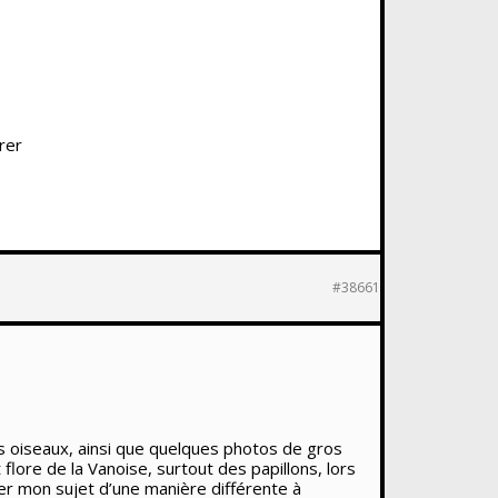
rer
#38661
es oiseaux, ainsi que quelques photos de gros
ore de la Vanoise, surtout des papillons, lors
imer mon sujet d’une manière différente à