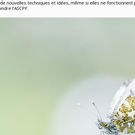
 de nouvelles techniques et idées, même si elles ne fonctionnent
indre l’ASCPF.