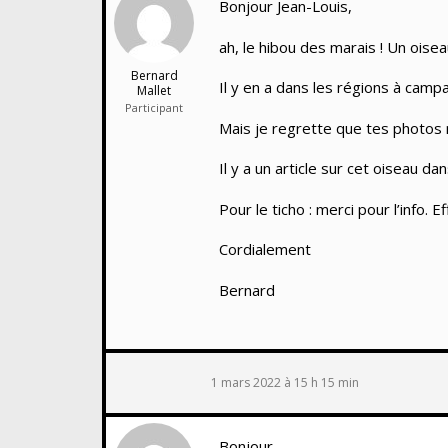
Bonjour Jean-Louis,
ah, le hibou des marais ! Un oise
Bernard
Il y en a dans les régions à camp
Mallet
Participant
Mais je regrette que tes photos n
Il y a un article sur cet oiseau da
Pour le ticho : merci pour l’info.
Cordialement
Bernard
1 mars 2022 à 15 h 15 min
Bonjour