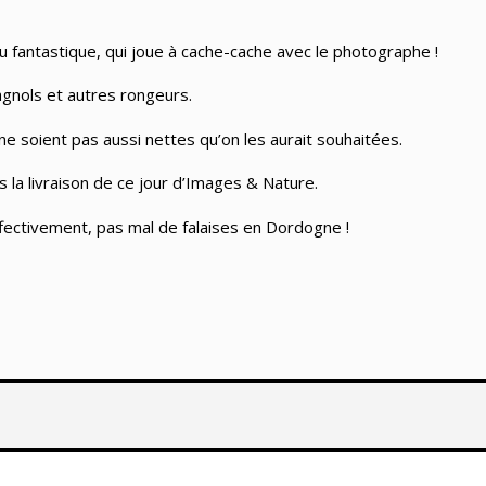
au fantastique, qui joue à cache-cache avec le photographe !
agnols et autres rongeurs.
e soient pas aussi nettes qu’on les aurait souhaitées.
ns la livraison de ce jour d’Images & Nature.
 Effectivement, pas mal de falaises en Dordogne !