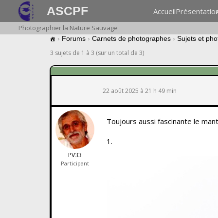
ASCPF
Accueil
Présentatio
Photographier la Nature Sauvage
›
Forums
›
Carnets de photographes
›
Sujets et ph
3 sujets de 1 à 3 (sur un total de 3)
22 août 2025 à 21 h 49 min
Toujours aussi fascinante le mante
1.
PV33
Participant