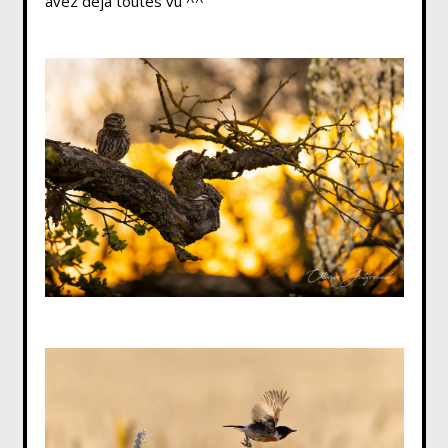
avez déjà toutes vu ^^