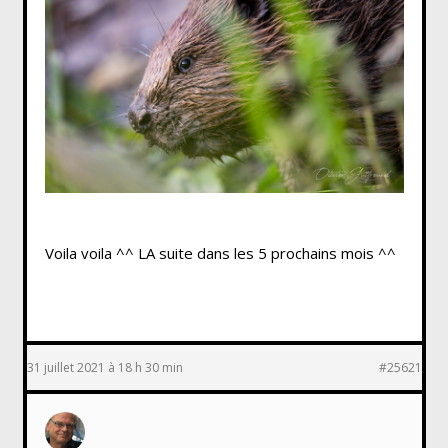
Voila voila ^^ LA suite dans les 5 prochains mois ^^
31 juillet 2021 à 18 h 30 min
#25621