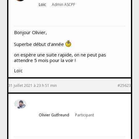
Loïc
Admin ASCPF
Bonjour Olivier,
Superbe début d’année
on espère une suite rapide, on ne peut pas
attendre 5 mois pour la voir !
Loïc
31 juillet 2021 à 23 h 51 min
#25623
Olivier Gutfreund
Participant