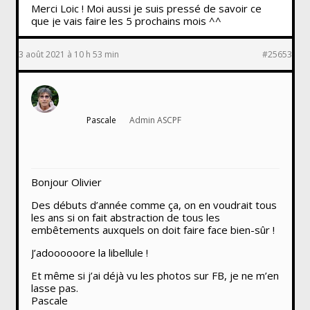
Merci Loic ! Moi aussi je suis pressé de savoir ce
que je vais faire les 5 prochains mois ^^
3 août 2021 à 10 h 53 min
#25653
Pascale
Admin ASCPF
Bonjour Olivier
Des débuts d’année comme ça, on en voudrait tous
les ans si on fait abstraction de tous les
embêtements auxquels on doit faire face bien-sûr !
J’adoooooore la libellule !
Et même si j’ai déjà vu les photos sur FB, je ne m’en
lasse pas.
Pascale