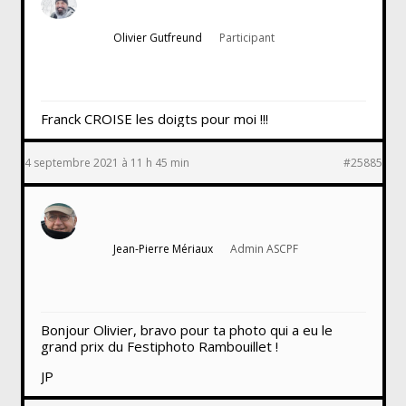
Olivier Gutfreund
Participant
Franck CROISE les doigts pour moi !!!
4 septembre 2021 à 11 h 45 min
#25885
Jean-Pierre Mériaux
Admin ASCPF
Bonjour Olivier, bravo pour ta photo qui a eu le
grand prix du Festiphoto Rambouillet !
JP