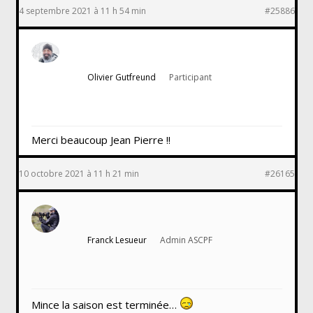
4 septembre 2021 à 11 h 54 min
#25886
Olivier Gutfreund
Participant
Merci beaucoup Jean Pierre !!
10 octobre 2021 à 11 h 21 min
#26165
Franck Lesueur
Admin ASCPF
Mince la saison est terminée…