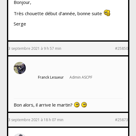
Bonjour,
Très chouette début d’année, bonne suite
Serge
3 septembre 2021 à 9 h 57 min
#25850
Franck Lesueur
Admin ASCPF
Bon alors, il arrive le martin?
3 septembre 2021 à 18 h 07 min
#25873