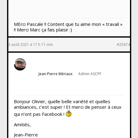
MErci Pascale !! Content que tu aime mon « travail »
!! Merci Marc ça fais plaisir :)
3 août 2021 à 17 h 11 min
#25674
Jean-Pierre Mériaux
Admin ASCPF
Bonjour Olivier, quelle belle variété et quelles
ambiances, c’est super ! Et merci de penser à ceux
qui n’ont pas Facebook !
Amitiés,
Jean-Pierre