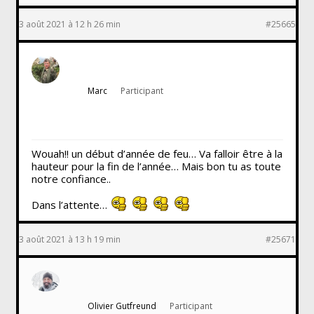
3 août 2021 à 12 h 26 min
#25665
Marc
Participant
Wouah!! un début d’année de feu… Va falloir être à la
hauteur pour la fin de l’année… Mais bon tu as toute
notre confiance..
Dans l’attente…
3 août 2021 à 13 h 19 min
#25671
Olivier Gutfreund
Participant