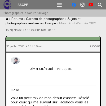
ASCPF
Photographier la Nature Sauvage
›
Forums
›
Carnets de photographes
›
Sujets et
photographies réalisés en Europe
›
Mon début d’année 2021
15 sujets de 1 à 15 (sur un total de 15)
31 juillet 2021 à 18 h 10 min
#25620
Olivier Gutfreund
Participant
Hello
Voila un petit mix de mon début d’année. Désolé
pour ceux qui me suivent sur Facebook vous les